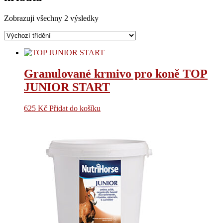
Zobrazuji všechny 2 výsledky
Granulované krmivo pro koně TOP
JUNIOR START
625
Kč
Přidat do košíku