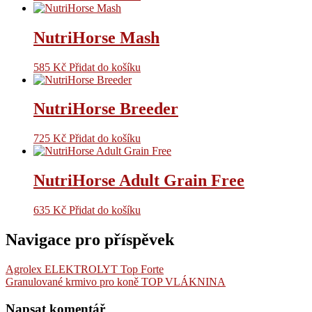
NutriHorse Mash
585
Kč
Přidat do košíku
NutriHorse Breeder
725
Kč
Přidat do košíku
NutriHorse Adult Grain Free
635
Kč
Přidat do košíku
Navigace pro příspěvek
Agrolex ELEKTROLYT Top Forte
Granulované krmivo pro koně TOP VLÁKNINA
Napsat komentář