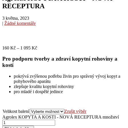
RECEPTURA
3 května, 2023
|
Žádné komentáře
160
Kč
–
1 095
Kč
Pro podporu tvorby a zdraví kopytní rohoviny a
kostí
pokrývá zvýšenou potřebu živin pro správný vývoj kopyt a
pohybového aparátu
zlepšuje kvalitu kopytní rohoviny
pro mladé i dospělé jedince
Velikost balení
Zrušit výběr
Agrolex KOPYTA A KOSTI - NOVÁ RECEPTURA množství