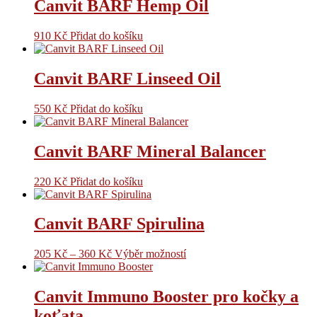
Canvit BARF Hemp Oil
910
Kč
Přidat do košíku
Canvit BARF Linseed Oil
550
Kč
Přidat do košíku
Canvit BARF Mineral Balancer
220
Kč
Přidat do košíku
Canvit BARF Spirulina
205
Kč
–
360
Kč
Výběr možností
Canvit Immuno Booster pro kočky a
koťata