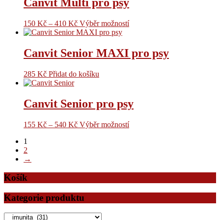
Canvit Multi pro psy
150
Kč
–
410
Kč
Výběr možností
Canvit Senior MAXI pro psy
285
Kč
Přidat do košíku
Canvit Senior pro psy
155
Kč
–
540
Kč
Výběr možností
1
2
→
Košík
Kategorie produktu