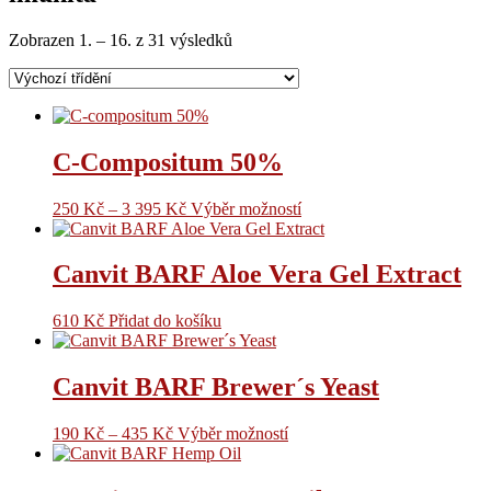
Zobrazen 1. – 16. z 31 výsledků
C-Compositum 50%
250
Kč
–
3 395
Kč
Výběr možností
Canvit BARF Aloe Vera Gel Extract
610
Kč
Přidat do košíku
Canvit BARF Brewer´s Yeast
190
Kč
–
435
Kč
Výběr možností