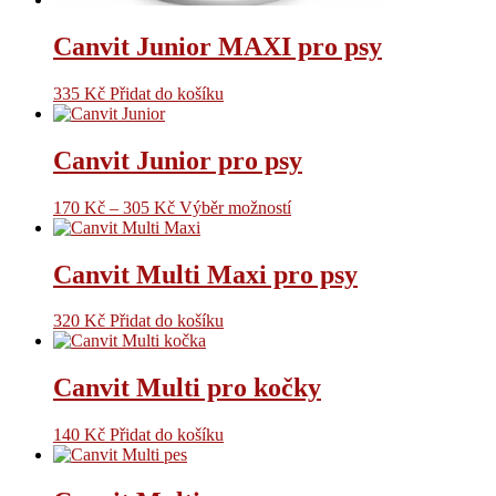
Canvit Junior MAXI pro psy
335
Kč
Přidat do košíku
Canvit Junior pro psy
170
Kč
–
305
Kč
Výběr možností
Canvit Multi Maxi pro psy
320
Kč
Přidat do košíku
Canvit Multi pro kočky
140
Kč
Přidat do košíku