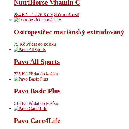
NutriHorse Vitamin C
284
Kč
–
1 226
Kč
Výběr možností
Ostropestřec mariánský extrudovaný
75
Kč
Přidat do košíku
Pavo All Sports
735
Kč
Přidat do košíku
Pavo Basic Plus
615
Kč
Přidat do košíku
Pavo Care4Life