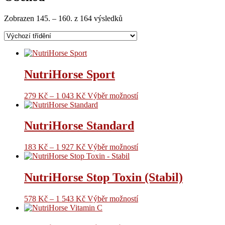
Zobrazen 145. – 160. z 164 výsledků
NutriHorse Sport
279
Kč
–
1 043
Kč
Výběr možností
NutriHorse Standard
183
Kč
–
1 927
Kč
Výběr možností
NutriHorse Stop Toxin (Stabil)
578
Kč
–
1 543
Kč
Výběr možností