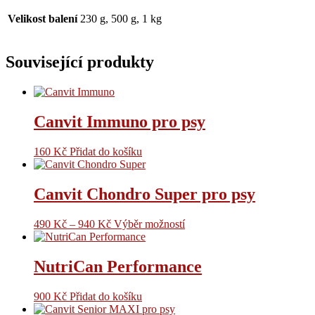
Velikost balení
230 g, 500 g, 1 kg
Související produkty
Canvit Immuno pro psy
160
Kč
Přidat do košíku
Canvit Chondro Super pro psy
490
Kč
–
940
Kč
Výběr možností
NutriCan Performance
900
Kč
Přidat do košíku