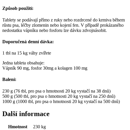
Způsob použití:
Tablety se podávají přímo z ruky nebo rozdrcené do krmiva během
růstu psa, léčby zlomenin nebo kojení fen. V případě prokázaného
nedostatku vápníku nebo fosforu lze dávku zdvojnásobit.
Doporučená denní dávka:
1 tbl na 15 kg váhy zvířete
Jedna tableta obsahuje:
Vápník 90 mg, fosfor 30mg a kolagen 100 mg
Balení:
230 g (76 tbl, pro psa o hmotnosti 20 kg vystačí na 38 dnů)
500 g (500 tbl, pro psa o hmotnosti 20 kg vystačí na 250 dnů)
1000 g (1000 tbl, pro psa o hmotnosti 20 kg vystačí na 500 dnů)
Další informace
Hmotnost
230 kg