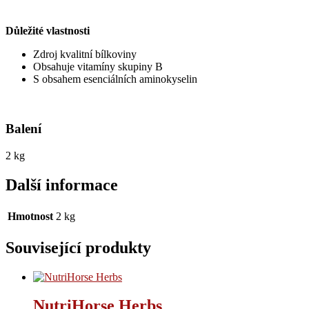
Důležité vlastnosti
Zdroj kvalitní bílkoviny
Obsahuje vitamíny skupiny B
S obsahem esenciálních aminokyselin
Balení
2 kg
Další informace
Hmotnost
2 kg
Související produkty
NutriHorse Herbs