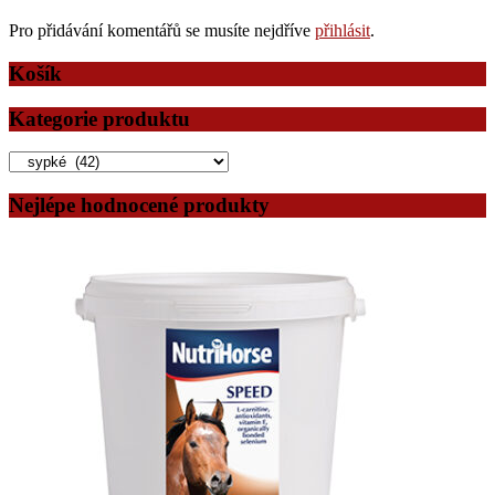
Pro přidávání komentářů se musíte nejdříve
přihlásit
.
Košík
Kategorie produktu
Nejlépe hodnocené produkty