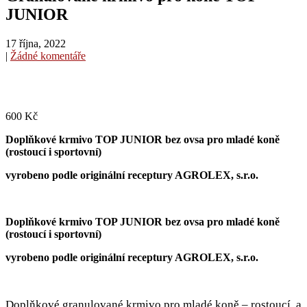
JUNIOR
17 října, 2022
|
Žádné komentáře
600
Kč
Doplňkové krmivo TOP JUNIOR bez ovsa pro mladé koně
(rostoucí i sportovní)
vyrobeno podle originální receptury AGROLEX, s.r.o.
Doplňkové krmivo TOP JUNIOR bez ovsa pro mladé koně
(rostoucí i sportovní)
vyrobeno podle originální receptury AGROLEX, s.r.o.
Doplňkové granulované krmivo pro mladé koně – rostoucí, a