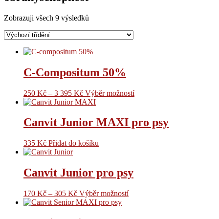
Zobrazuji všech 9 výsledků
C-Compositum 50%
250
Kč
–
3 395
Kč
Výběr možností
Canvit Junior MAXI pro psy
335
Kč
Přidat do košíku
Canvit Junior pro psy
170
Kč
–
305
Kč
Výběr možností