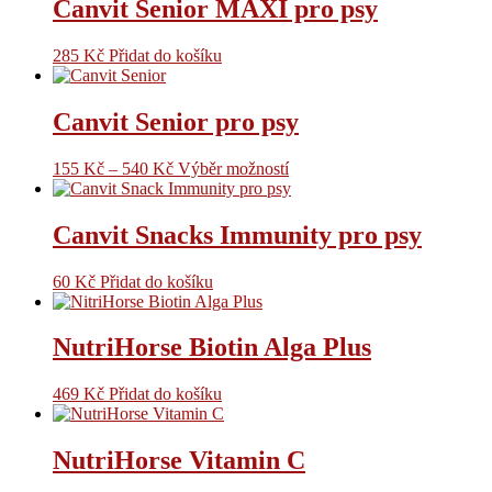
Canvit Senior MAXI pro psy
285
Kč
Přidat do košíku
Canvit Senior pro psy
155
Kč
–
540
Kč
Výběr možností
Canvit Snacks Immunity pro psy
60
Kč
Přidat do košíku
NutriHorse Biotin Alga Plus
469
Kč
Přidat do košíku
NutriHorse Vitamin C